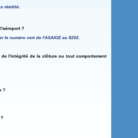
s réédité.
l'aéroport ?
er le numéro vert de l'ASAIGE au 8202.
 de l'intégrité de la clôture ou tout comportement
e ?
 ?