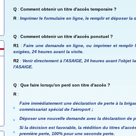
Q
:
Comment obtenir un titre d'accès temporaire ?
R
:
Imprimer le formulaire en ligne, le remplir et déposer l
Q
:
Comment obtenir un titre d'accès ponctuel ?
R1
:
Faire une demande en ligne, ou imprimer et remplir 
exigées, 24 heures avant la visite.
R2
:
Venir directement à l'ASAIGE, 24 heures avant l'objet la
l'ASAIGE.
Q
:
Que faire lorsqu'on perd son titre d'accès ?
R
:
Faire immédiatement une déclaration de perte à la briga
commissariat spécial de l'aéroport ;
Déposer une nouvelle demande avec la déclaration de per
Si la décision est favorable, la réédition du titres d'ac
première perte, 100% pour une seconde perte.