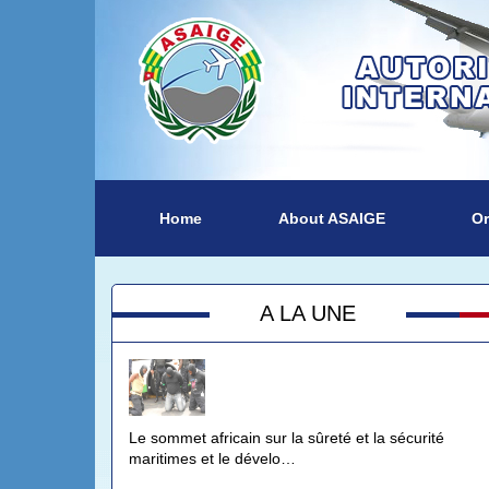
Home
About ASAIGE
Or
A LA UNE
Le sommet africain sur la sûreté et la sécurité
maritimes et le dévelo…