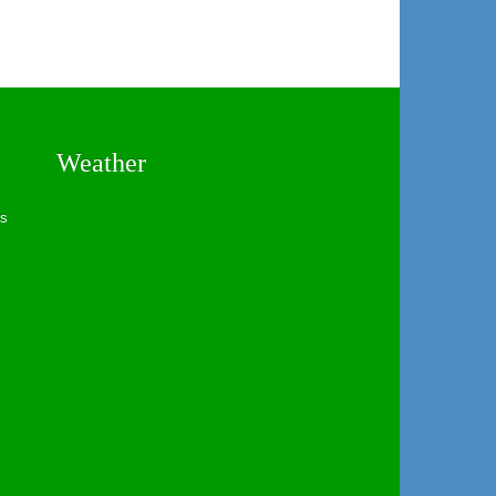
Weather
es