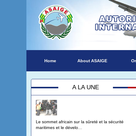
Home
About ASAIGE
Or
A LA UNE
Le sommet africain sur la sûreté et la sécurité
maritimes et le dévelo…