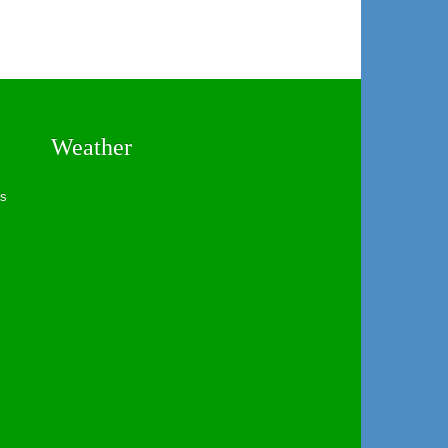
Weather
es