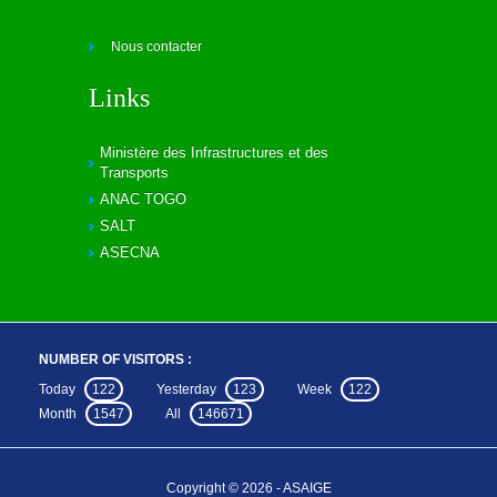
Nous contacter
Links
Ministère des Infrastructures et des
Transports
ANAC TOGO
SALT
ASECNA
NUMBER OF VISITORS :
Today
122
Yesterday
123
Week
122
Month
1547
All
146671
Copyright © 2026 - ASAIGE