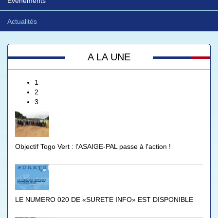
Evénements
Actualités
A LA UNE
1
2
3
Objectif Togo Vert : l’ASAIGE-PAL passe à l'action !
LE NUMERO 020 DE «SURETE INFO» EST DISPONIBLE