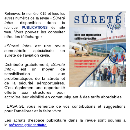
Retrouvez le numéro 015 et tous les
«
Sûreté
autres numéros de la revue
Info
» disponibles dans
la
rubrique
PUBLICATIONS
du site
Vous pouvez les consulter
web.
et/ou les télécharger.
«
Sûreté Info
» est une revue
semestrielle spécialisée en
sûreté de l’aviation civile.
Distribuée gratuitement, «
Sureté
Info
»,
est un moyen de
sensibilisation aux
problématiques de la sûreté et
de la sécurité aéroportuaires.
C’est également une opportunité
offerte aux structures pour
accroître leur visibilité en communiquant à des tarifs abordables
L’ASAIGE vous remercie de vos contributions et suggestions
pour l’améliorer et la faire vivre.
Les achats d’espace publicitaire dans la revue sont soumis à
la
présente grille tarifaire
.