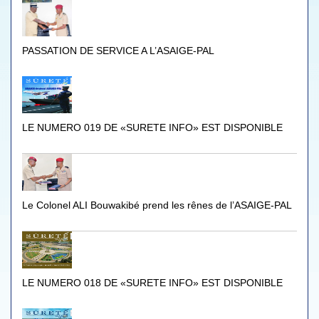
PASSATION DE SERVICE A L’ASAIGE-PAL
LE NUMERO 019 DE «SURETE INFO» EST DISPONIBLE
Le Colonel ALI Bouwakibé prend les rênes de l’ASAIGE-PAL
LE NUMERO 018 DE «SURETE INFO» EST DISPONIBLE