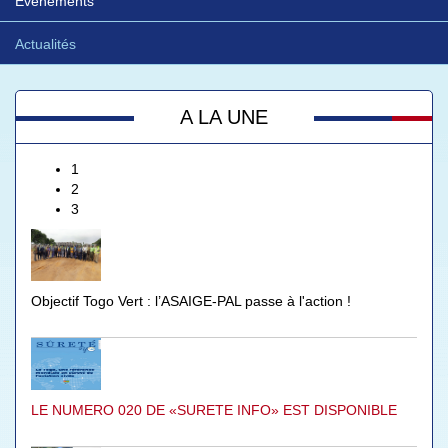
Evénements
Actualités
A LA UNE
1
2
3
Objectif Togo Vert : l’ASAIGE-PAL passe à l'action !
LE NUMERO 020 DE «SURETE INFO» EST DISPONIBLE