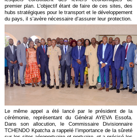
premier plan. L’objectif étant de faire de ces sites, des
hubs stratégiques pour le transport et le développement
du pays, il s’avère nécessaire d’assurer leur protection.
Le même appel a été lancé par le président de la
cérémonie, représentant du Général AYEVA Essofa.
Dans son allocution, le Commissaire Divisionnaire
TCHENDO Kpatcha a rappelé l’importance de la sûreté
sur les sites aéroportuaire et portuaire, et a précisé les