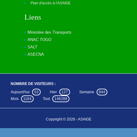
Plan d'accès à l'ASAIGE
Liens
Ministère des Transports
ANAC TOGO
SALT
ASECNA
NOMBRE DE VISITEURS :
Aujourd'hui
53
Hier
127
Semaine
844
Mois
1164
Tout
146288
Copyright © 2026 - ASAIGE