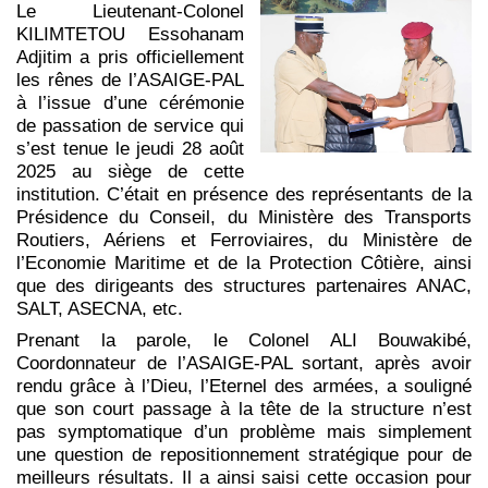
Le Lieutenant-Colonel
KILIMTETOU Essohanam
Adjitim a pris officiellement
les rênes de l’ASAIGE-PAL
à l’issue d’une cérémonie
de passation de service qui
s’est tenue le jeudi 28 août
2025 au siège de cette
institution. C’était en présence des représentants de la
Présidence du Conseil, du Ministère des Transports
Routiers, Aériens et Ferroviaires, du Ministère de
l’Economie Maritime et de la Protection Côtière, ainsi
que des dirigeants des structures partenaires ANAC,
SALT, ASECNA, etc.
Prenant la parole, le Colonel ALI Bouwakibé,
Coordonnateur de l’ASAIGE-PAL sortant, après avoir
rendu grâce à l’Dieu, l’Eternel des armées, a souligné
que son court passage à la tête de la structure n’est
pas symptomatique d’un problème mais simplement
une question de repositionnement stratégique pour de
meilleurs résultats. Il a ainsi saisi cette occasion pour