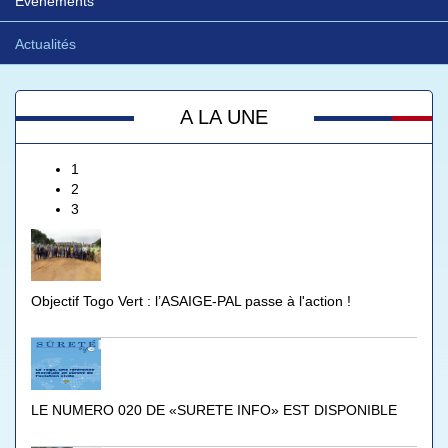
Evénements
Actualités
A LA UNE
1
2
3
Objectif Togo Vert : l’ASAIGE-PAL passe à l'action !
LE NUMERO 020 DE «SURETE INFO» EST DISPONIBLE