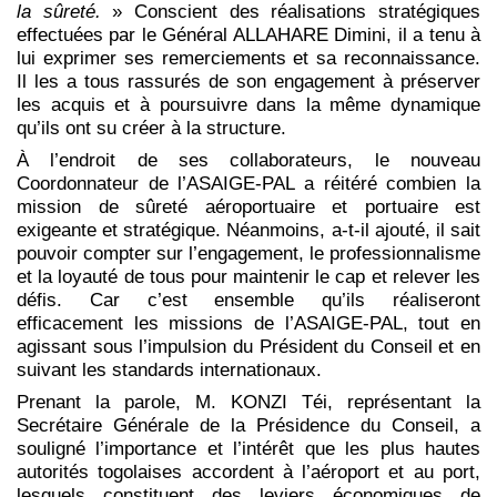
la sûreté.
» Conscient des réalisations stratégiques
effectuées par le Général ALLAHARE Dimini, il a tenu à
lui exprimer ses remerciements et sa reconnaissance.
Il les a tous rassurés de son engagement à préserver
les acquis et à poursuivre dans la même dynamique
qu’ils ont su créer à la structure.
À l’endroit de ses collaborateurs, le nouveau
Coordonnateur de l’ASAIGE-PAL a réitéré combien la
mission de sûreté aéroportuaire et portuaire est
exigeante et stratégique. Néanmoins, a-t-il ajouté, il sait
pouvoir compter sur l’engagement, le professionnalisme
et la loyauté de tous pour maintenir le cap et relever les
défis. Car c’est ensemble qu’ils réaliseront
efficacement les missions de l’ASAIGE-PAL, tout en
agissant sous l’impulsion du Président du Conseil et en
suivant les standards internationaux.
Prenant la parole, M. KONZI Téi, représentant la
Secrétaire Générale de la Présidence du Conseil, a
souligné l’importance et l’intérêt que les plus hautes
autorités togolaises accordent à l’aéroport et au port,
lesquels constituent des leviers économiques de