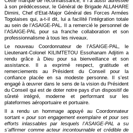
Cette marque de reconnaissance, il l’a aussi adressée
à son prédécesseur, le Général de Brigade ALLAHARE
Dimini, Chef d’Etat-Major Général des Forces Armées
Togolaises qui, a-t-il dit, lui a facilité l’intégration totale
au sein de l’ASAIGE-PAL. Il a remercié le personnel de
l’ASAIGE-PAL pour sa franche collaboration et son
professionnalisme à tous les niveaux.
Le nouveau Coordonnateur de l’ASAIGE-PAL, le
Lieutenant-Colonel KILIMTETOU Essohanam Adjitim a
rendu grâce à Dieu pour sa bienveillance et son
assistance. Il a exprimé respect, gratitude et
remerciements au Président du Conseil pour la
confiance placée en sa modeste personne. Il s’est
engagé à œuvrer dans le sens de la vision du Président
du Conseil qui est de doter notre pays d’un dispositif de
sûreté intégré, moderne et performant sur les
plateformes aéroportuaire et portuaire.
Il a rendu un hommage appuyé au Coordonnateur
sortant «
pour son engagement exemplaire et pour ses
efforts inlassables par lesquels l’ASAIGE-PAL a su
s’affirmer comme acteur incontournable et crédible de