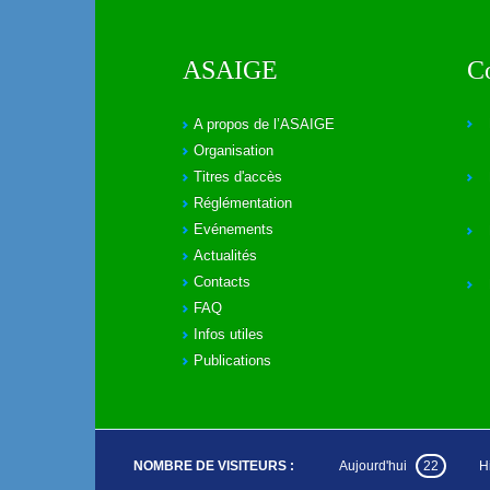
ASAIGE
C
A propos de l’ASAIGE
Organisation
Titres d'accès
Réglémentation
Evénements
Actualités
Contacts
FAQ
Infos utiles
Publications
NOMBRE DE VISITEURS :
Aujourd'hui
22
H