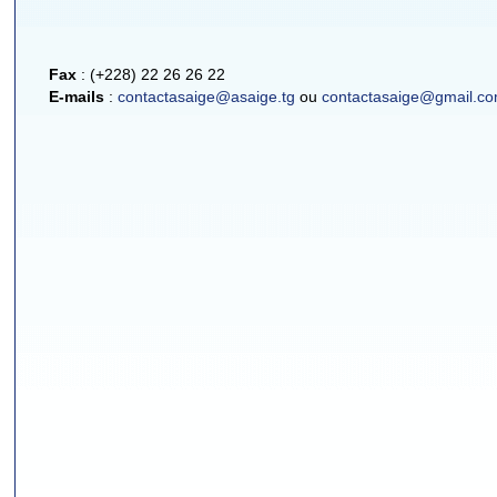
Fax
: (+228) 22 26 26 22
E-mails
:
contactasaige@asaige.tg
ou
contactasaige@gmail.c