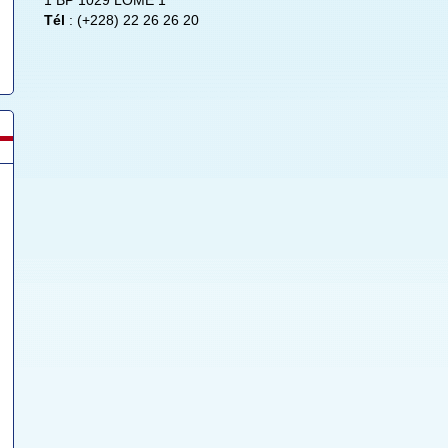
1 BP 1029 LOME 1
Tél
: (+228) 22 26 26 20