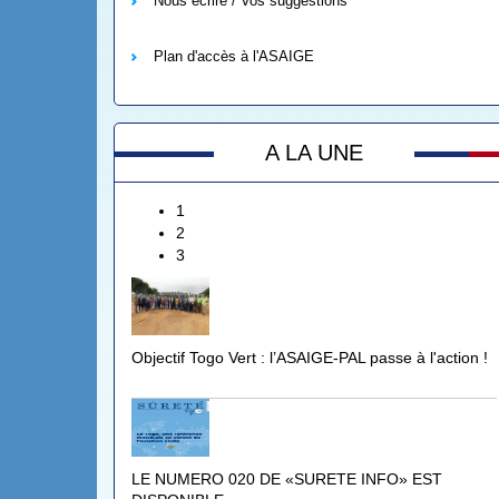
Nous écrire / Vos suggestions
Plan d'accès à l'ASAIGE
A LA UNE
1
2
3
Objectif Togo Vert : l’ASAIGE-PAL passe à l'action !
LE NUMERO 020 DE «SURETE INFO» EST