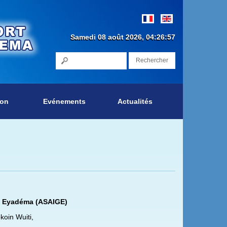
Samedi 08 août 2026, 04:26:57
Rechercher
ion
Evénements
Actualités
BE Eyadéma (ASAIGE)
oin Wuiti,