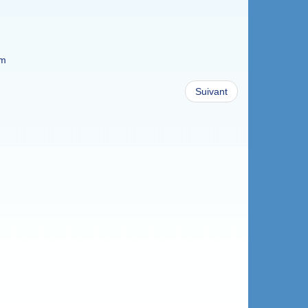
om
Suivant