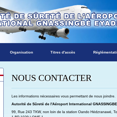
Organisation
Titres d'accès
Réglémentat
NOUS CONTACTER
Les informations nécessaires vous permettant de nous joindre.
Autorité de Sûreté de l'Aéroport International GNASSING
99, Rue 243 TKW, non loin de la station Oando Hédzranawé, Tok