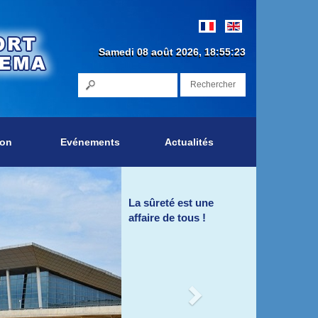
Samedi 08 août 2026, 18:55:23
Rechercher
ion
Evénements
Actualités
Next
La sûreté est une affaire de
tous !