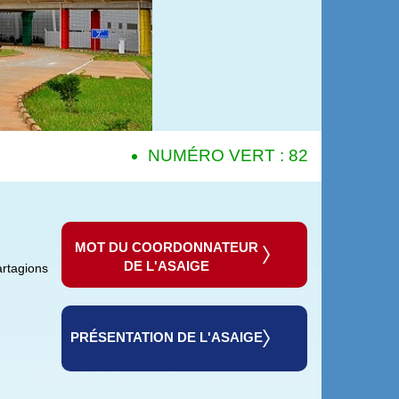
NUMÉRO VERT : 82 02
NUMÉRO VER
MOT DU COORDONNATEUR
DE L'ASAIGE
artagions
PRÉSENTATION DE L'ASAIGE